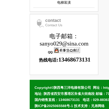
电梯装潢
contact
Contact Us
电子邮箱：
sanyo029@sina.com
QQ:
:13468673131
热线电话
Copyright©陕西粤三洋电梯有限公司 网址：http://
地址: 陕西省西安市雁塔区朱雀大街南段 邮编：710
国内销售直线：13468673131 电话：029-88361
陕ICP备2025065588号-1
技术支持：
兄弟网络