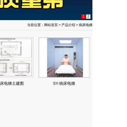
1
2
当前位置：
网站首页
>
产品介绍
>
病床电梯
病床电梯土建图
SY-病床电梯